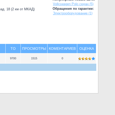
Volkswagen Polo седан (5)
Обращения по гарантии:
лад. 18 (2 км от МКАД)
Электрооборудование (1)
TO
ПРОСМОТРЫ
КОМЕНТАРИЕВ
ОЦЕНКА
9700
1515
0