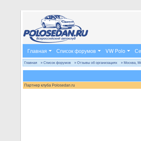
Главная
Список форумов
VW Polo
Се
Главная
» Список форумов
» Отзывы об организациях
» Москва, М
Партнер клуба Polosedan.ru