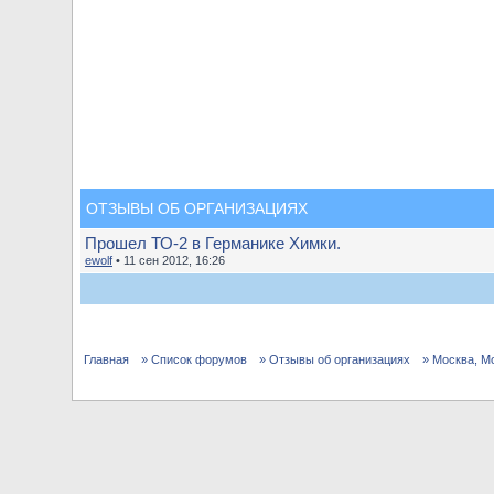
ОТЗЫВЫ ОБ ОРГАНИЗАЦИЯХ
Прошел ТО-2 в Германике Химки.
ewolf
• 11 сен 2012, 16:26
Главная
» Список форумов
» Отзывы об организациях
» Москва, М