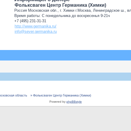
Фольксваген Центр Германика (Химки)
Россия Московская обл., г. Химки г.Москва, Ленинградское ш., в
Время работы: С понедельника до воскресенья 9-21ч
+7 (495) 231-31-31
http://www.germanika.ru/
info@sever.germanika.ru
осковская область
» Фольксваген Центр Германика (Химки)
Powered by
phpBBstyle