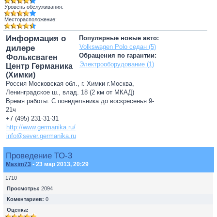
Уровень обслуживания:
Месторасположение:
Информация о
Популярные новые авто:
Volkswagen Polo седан (5)
дилере
Обращения по гарантии:
Фольксваген
Электрооборудование (1)
Центр Германика
(Химки)
Россия Московская обл., г. Химки г.Москва,
Ленинградское ш., влад. 18 (2 км от МКАД)
Время работы: С понедельника до воскресенья 9-
21ч
+7 (495) 231-31-31
http://www.germanika.ru/
info@sever.germanika.ru
Проведение ТО-3
Maxim73
• 23 мар 2013, 20:29
1710
Просмотры:
2094
Коментариев:
0
Оценка: