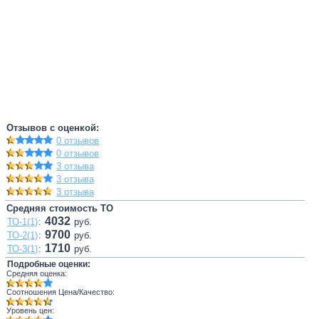
Отзывов с оценкой:
0 отзывов
0 отзывов
3 отзыва
3 отзыва
3 отзыва
Средняя стоимость ТО
4032
ТО-1(1)
:
руб.
9700
ТО-2(1)
:
руб.
1710
ТО-3(1)
:
руб.
Подробные оценки:
Средняя оценка:
Соотношения Цена/Качество:
Уровень цен: