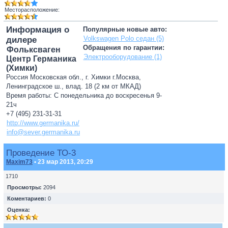
Месторасположение:
Информация о
Популярные новые авто:
Volkswagen Polo седан (5)
дилере
Обращения по гарантии:
Фольксваген
Электрооборудование (1)
Центр Германика
(Химки)
Россия Московская обл., г. Химки г.Москва,
Ленинградское ш., влад. 18 (2 км от МКАД)
Время работы: С понедельника до воскресенья 9-
21ч
+7 (495) 231-31-31
http://www.germanika.ru/
info@sever.germanika.ru
Проведение ТО-3
Maxim73
• 23 мар 2013, 20:29
1710
Просмотры:
2094
Коментариев:
0
Оценка: