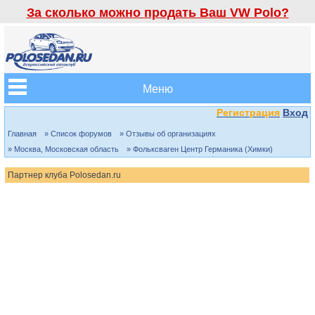
За сколько можно продать Ваш VW Polo?
Меню
Регистрация
Вход
Главная
» Список форумов
» Отзывы об организациях
» Москва, Московская область
» Фольксваген Центр Германика (Химки)
Партнер клуба Polosedan.ru