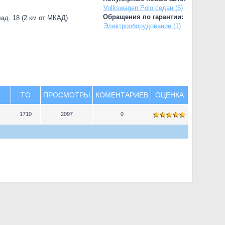
Volkswagen Polo седан (5)
Обращения по гарантии:
лад. 18 (2 км от МКАД)
Электрооборудование (1)
TO
ПРОСМОТРЫ
КОМЕНТАРИЕВ
ОЦЕНКА
1710
2097
0