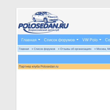
Главная
Список форумов
VW Polo
Се
Главная
» Список форумов
» Отзывы об организациях
» Москва, М
Партнер клуба Polosedan.ru