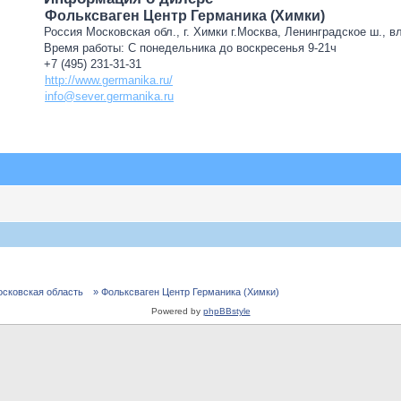
Фольксваген Центр Германика (Химки)
Россия Московская обл., г. Химки г.Москва, Ленинградское ш., в
Время работы: С понедельника до воскресенья 9-21ч
+7 (495) 231-31-31
http://www.germanika.ru/
info@sever.germanika.ru
осковская область
» Фольксваген Центр Германика (Химки)
Powered by
phpBBstyle