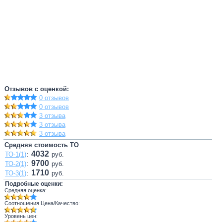
Отзывов с оценкой:
0 отзывов
0 отзывов
3 отзыва
3 отзыва
3 отзыва
Средняя стоимость ТО
4032
ТО-1(1)
:
руб.
9700
ТО-2(1)
:
руб.
1710
ТО-3(1)
:
руб.
Подробные оценки:
Средняя оценка:
Соотношения Цена/Качество:
Уровень цен: