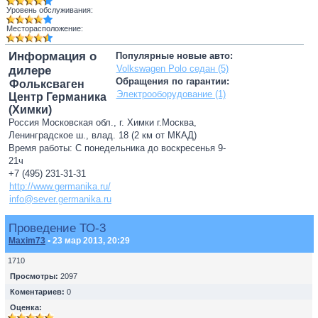
Уровень обслуживания:
Месторасположение:
Информация о
Популярные новые авто:
Volkswagen Polo седан (5)
дилере
Обращения по гарантии:
Фольксваген
Электрооборудование (1)
Центр Германика
(Химки)
Россия Московская обл., г. Химки г.Москва,
Ленинградское ш., влад. 18 (2 км от МКАД)
Время работы: С понедельника до воскресенья 9-
21ч
+7 (495) 231-31-31
http://www.germanika.ru/
info@sever.germanika.ru
Проведение ТО-3
Maxim73
• 23 мар 2013, 20:29
1710
Просмотры:
2097
Коментариев:
0
Оценка: