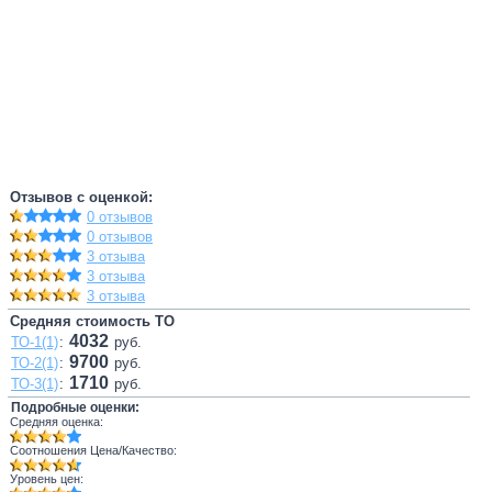
Отзывов с оценкой:
0 отзывов
0 отзывов
3 отзыва
3 отзыва
3 отзыва
Средняя стоимость ТО
4032
ТО-1(1)
:
руб.
9700
ТО-2(1)
:
руб.
1710
ТО-3(1)
:
руб.
Подробные оценки:
Средняя оценка:
Соотношения Цена/Качество:
Уровень цен: