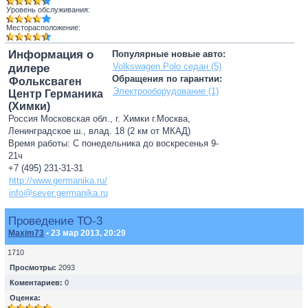
Уровень обслуживания:
Месторасположение:
Информация о
Популярные новые авто:
Volkswagen Polo седан (5)
дилере
Обращения по гарантии:
Фольксваген
Электрооборудование (1)
Центр Германика
(Химки)
Россия Московская обл., г. Химки г.Москва,
Ленинградское ш., влад. 18 (2 км от МКАД)
Время работы: С понедельника до воскресенья 9-
21ч
+7 (495) 231-31-31
http://www.germanika.ru/
info@sever.germanika.ru
Проведение ТО-3
Maxim73
• 23 мар 2013, 20:29
1710
Просмотры:
2093
Коментариев:
0
Оценка: