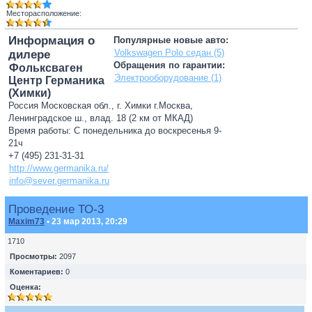
Месторасположение:
Информация о
Популярные новые авто:
Volkswagen Polo седан (5)
дилере
Обращения по гарантии:
Фольксваген
Электрооборудование (1)
Центр Германика
(Химки)
Россия Московская обл., г. Химки г.Москва,
Ленинградское ш., влад. 18 (2 км от МКАД)
Время работы: С понедельника до воскресенья 9-
21ч
+7 (495) 231-31-31
http://www.germanika.ru/
info@sever.germanika.ru
Проведение ТО-3
Maxim73
• 23 мар 2013, 20:29
1710
Просмотры:
2097
Коментариев:
0
Оценка: