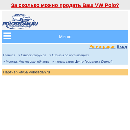
За сколько можно продать Ваш VW Polo?
Меню
Регистрация
Вход
Главная
» Список форумов
» Отзывы об организациях
» Москва, Московская область
» Фольксваген Центр Германика (Химки)
Партнер клуба Polosedan.ru