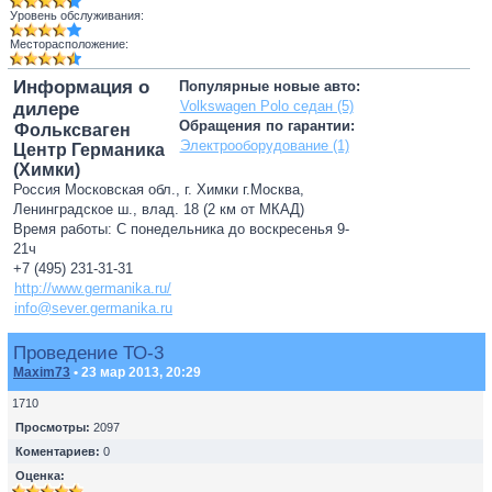
Уровень обслуживания:
Месторасположение:
Информация о
Популярные новые авто:
Volkswagen Polo седан (5)
дилере
Обращения по гарантии:
Фольксваген
Электрооборудование (1)
Центр Германика
(Химки)
Россия Московская обл., г. Химки г.Москва,
Ленинградское ш., влад. 18 (2 км от МКАД)
Время работы: С понедельника до воскресенья 9-
21ч
+7 (495) 231-31-31
http://www.germanika.ru/
info@sever.germanika.ru
Проведение ТО-3
Maxim73
• 23 мар 2013, 20:29
1710
Просмотры:
2097
Коментариев:
0
Оценка: