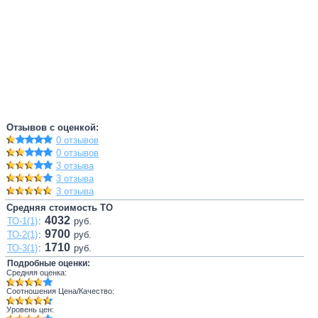
Отзывов с оценкой:
0 отзывов
0 отзывов
3 отзыва
3 отзыва
3 отзыва
Средняя стоимость ТО
4032
ТО-1(1)
:
руб.
9700
ТО-2(1)
:
руб.
1710
ТО-3(1)
:
руб.
Подробные оценки:
Средняя оценка:
Соотношения Цена/Качество:
Уровень цен: