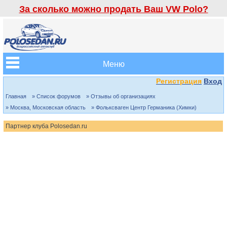
За сколько можно продать Ваш VW Polo?
Меню
Регистрация
Вход
Главная
» Список форумов
» Отзывы об организациях
» Москва, Московская область
» Фольксваген Центр Германика (Химки)
Партнер клуба Polosedan.ru