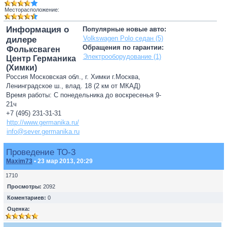
Месторасположение:
Информация о
Популярные новые авто:
Volkswagen Polo седан (5)
дилере
Обращения по гарантии:
Фольксваген
Электрооборудование (1)
Центр Германика
(Химки)
Россия Московская обл., г. Химки г.Москва,
Ленинградское ш., влад. 18 (2 км от МКАД)
Время работы: С понедельника до воскресенья 9-
21ч
+7 (495) 231-31-31
http://www.germanika.ru/
info@sever.germanika.ru
Проведение ТО-3
Maxim73
• 23 мар 2013, 20:29
1710
Просмотры:
2092
Коментариев:
0
Оценка: