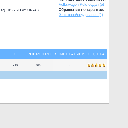
Volkswagen Polo седан (5)
Обращения по гарантии:
лад. 18 (2 км от МКАД)
Электрооборудование (1)
TO
ПРОСМОТРЫ
КОМЕНТАРИЕВ
ОЦЕНКА
1710
2092
0