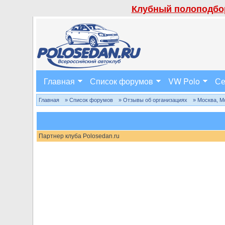
Клубный полоподбор
Главная
Список форумов
VW Polo
Се
Главная
» Список форумов
» Отзывы об организациях
» Москва, М
Партнер клуба Polosedan.ru