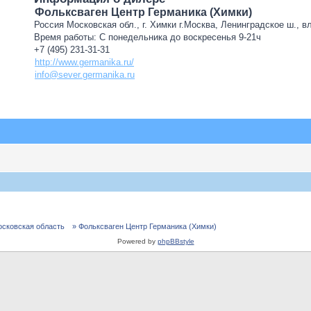
Фольксваген Центр Германика (Химки)
Россия Московская обл., г. Химки г.Москва, Ленинградское ш., в
Время работы: С понедельника до воскресенья 9-21ч
+7 (495) 231-31-31
http://www.germanika.ru/
info@sever.germanika.ru
осковская область
» Фольксваген Центр Германика (Химки)
Powered by
phpBBstyle