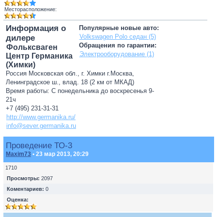
Месторасположение:
Информация о
Популярные новые авто:
Volkswagen Polo седан (5)
дилере
Обращения по гарантии:
Фольксваген
Электрооборудование (1)
Центр Германика
(Химки)
Россия Московская обл., г. Химки г.Москва,
Ленинградское ш., влад. 18 (2 км от МКАД)
Время работы: С понедельника до воскресенья 9-
21ч
+7 (495) 231-31-31
http://www.germanika.ru/
info@sever.germanika.ru
Проведение ТО-3
Maxim73
• 23 мар 2013, 20:29
1710
Просмотры:
2097
Коментариев:
0
Оценка: