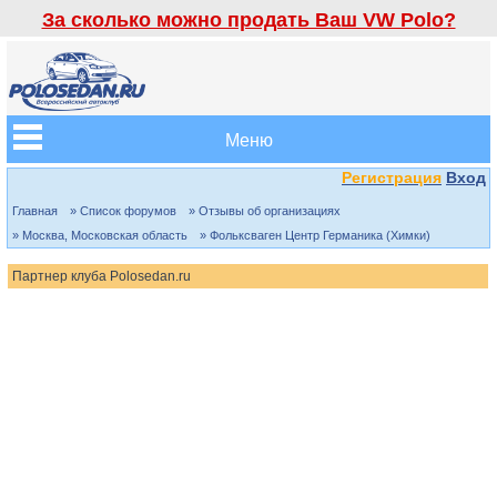
За сколько можно продать Ваш VW Polo?
Меню
Регистрация
Вход
Главная
» Список форумов
» Отзывы об организациях
» Москва, Московская область
» Фольксваген Центр Германика (Химки)
Партнер клуба Polosedan.ru