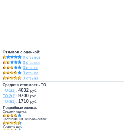
Отзывов с оценкой:
0 отзывов
0 отзывов
3 отзыва
3 отзыва
3 отзыва
Средняя стоимость ТО
4032
ТО-1(1)
:
руб.
9700
ТО-2(1)
:
руб.
1710
ТО-3(1)
:
руб.
Подробные оценки:
Средняя оценка:
Соотношения Цена/Качество:
Уровень цен: