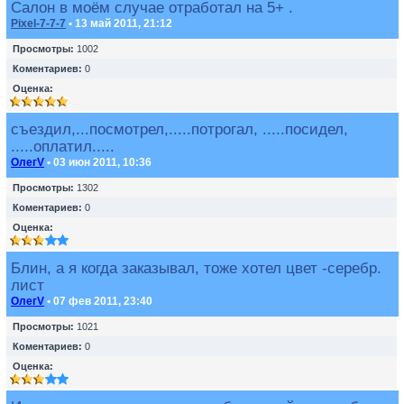
Салон в моём случае отработал на 5+ .
Pixel-7-7-7
• 13 май 2011, 21:12
Просмотры:
1002
Коментариев:
0
Оценка:
съездил,...посмотрел,.....потрогал, .....посидел,
.....оплатил.....
ОлегV
• 03 июн 2011, 10:36
Просмотры:
1302
Коментариев:
0
Оценка:
Блин, а я когда заказывал, тоже хотел цвет -серебр.
лист
ОлегV
• 07 фев 2011, 23:40
Просмотры:
1021
Коментариев:
0
Оценка: