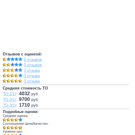
Отзывов с оценкой:
0 отзывов
0 отзывов
3 отзыва
3 отзыва
3 отзыва
Средняя стоимость ТО
4032
ТО-1(1)
:
руб.
9700
ТО-2(1)
:
руб.
1710
ТО-3(1)
:
руб.
Подробные оценки:
Средняя оценка:
Соотношения Цена/Качество:
Уровень цен: