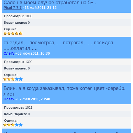
Салон в моём случае отработал на 5+ .
Pixel-7-7-7
• 13 май 2011, 21:12
Просмотры:
1003
Коментариев:
0
Оценка:
съездил,...посмотрел,.....потрогал, .....посидел,
.....оплатил.....
ОлегV
• 03 июн 2011, 10:36
Просмотры:
1302
Коментариев:
0
Оценка:
Блин, а я когда заказывал, тоже хотел цвет -серебр.
лист
ОлегV
• 07 фев 2011, 23:40
Просмотры:
1021
Коментариев:
0
Оценка: