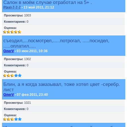
Салон в моём случае отработал на 5+ .
Pixel-7-7-7
• 13 май 2011, 21:12
Просмотры:
1003
Коментариев:
0
Оценка:
съездил,...посмотрел,.....потрогал, .....посидел,
.....оплатил.....
ОлегV
• 03 июн 2011, 10:36
Просмотры:
1302
Коментариев:
0
Оценка:
Блин, а я когда заказывал, тоже хотел цвет -серебр.
лист
ОлегV
• 07 фев 2011, 23:40
Просмотры:
1021
Коментариев:
0
Оценка: