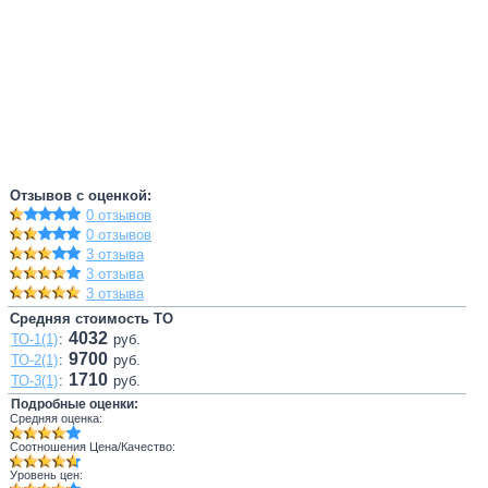
Отзывов с оценкой:
0 отзывов
0 отзывов
3 отзыва
3 отзыва
3 отзыва
Средняя стоимость ТО
4032
ТО-1(1)
:
руб.
9700
ТО-2(1)
:
руб.
1710
ТО-3(1)
:
руб.
Подробные оценки:
Средняя оценка:
Соотношения Цена/Качество:
Уровень цен: