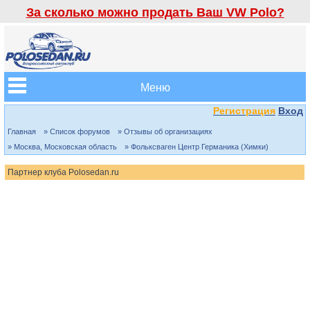
За сколько можно продать Ваш VW Polo?
Меню
Регистрация
Вход
Главная
» Список форумов
» Отзывы об организациях
» Москва, Московская область
» Фольксваген Центр Германика (Химки)
Партнер клуба Polosedan.ru