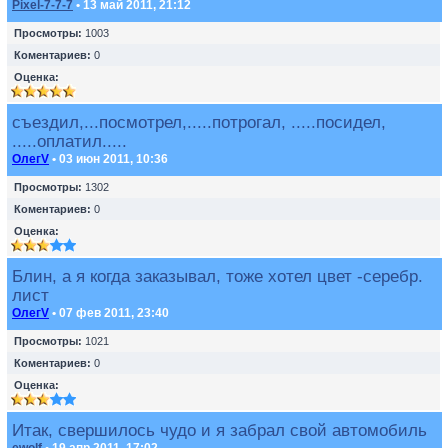
Pixel-7-7-7
• 13 май 2011, 21:12
Просмотры:
1003
Коментариев:
0
Оценка:
съездил,...посмотрел,.....потрогал, .....посидел,
.....оплатил.....
ОлегV
• 03 июн 2011, 10:36
Просмотры:
1302
Коментариев:
0
Оценка:
Блин, а я когда заказывал, тоже хотел цвет -серебр.
лист
ОлегV
• 07 фев 2011, 23:40
Просмотры:
1021
Коментариев:
0
Оценка:
Итак, свершилось чудо и я забрал свой автомобиль