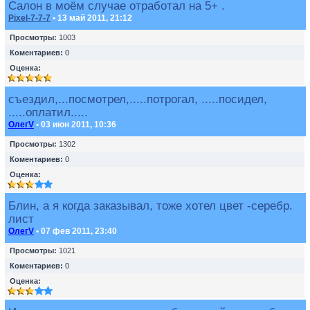
Салон в моём случае отработал на 5+ .
Pixel-7-7-7
• 13 май 2011, 21:12
Просмотры:
1003
Коментариев:
0
Оценка:
съездил,...посмотрел,.....потрогал, .....посидел,
.....оплатил.....
ОлегV
• 03 июн 2011, 10:36
Просмотры:
1302
Коментариев:
0
Оценка:
Блин, а я когда заказывал, тоже хотел цвет -серебр.
лист
ОлегV
• 07 фев 2011, 23:40
Просмотры:
1021
Коментариев:
0
Оценка: