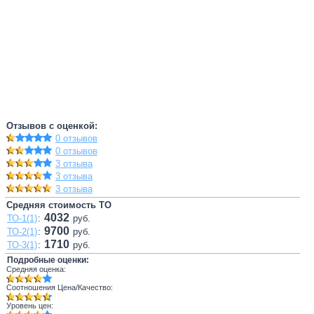
Отзывов с оценкой:
0 отзывов
0 отзывов
3 отзыва
3 отзыва
3 отзыва
Средняя стоимость ТО
4032
ТО-1(1)
:
руб.
9700
ТО-2(1)
:
руб.
1710
ТО-3(1)
:
руб.
Подробные оценки:
Средняя оценка:
Соотношения Цена/Качество:
Уровень цен: