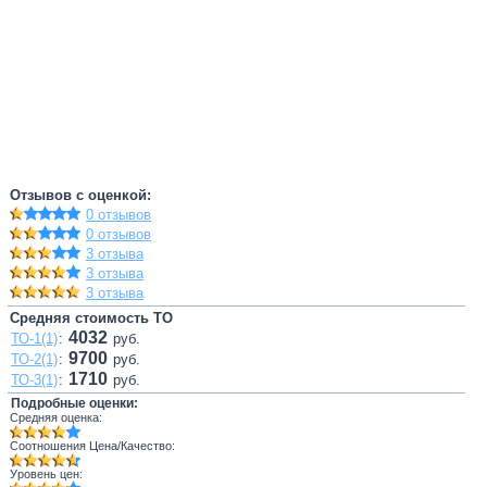
Отзывов с оценкой:
0 отзывов
0 отзывов
3 отзыва
3 отзыва
3 отзыва
Средняя стоимость ТО
4032
ТО-1(1)
:
руб.
9700
ТО-2(1)
:
руб.
1710
ТО-3(1)
:
руб.
Подробные оценки:
Средняя оценка:
Соотношения Цена/Качество:
Уровень цен: