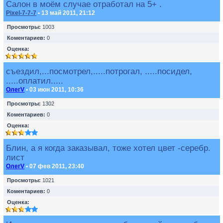
Салон в моём случае отработал на 5+ .
Pixel-7-7-7
• 13 май 2011, 21:12
Просмотры:
1003
Коментариев:
0
Оценка:
съездил,...посмотрел,.....потрогал, .....посидел,
.....оплатил.....
ОлегV
• 03 июн 2011, 10:36
Просмотры:
1302
Коментариев:
0
Оценка:
Блин, а я когда заказывал, тоже хотел цвет -серебр.
лист
ОлегV
• 07 фев 2011, 23:40
Просмотры:
1021
Коментариев:
0
Оценка: