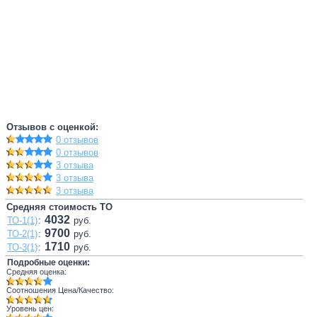
Отзывов с оценкой:
0 отзывов
0 отзывов
3 отзыва
3 отзыва
3 отзыва
Средняя стоимость ТО
4032
ТО-1(1)
:
руб.
9700
ТО-2(1)
:
руб.
1710
ТО-3(1)
:
руб.
Подробные оценки:
Средняя оценка:
Соотношения Цена/Качество:
Уровень цен: