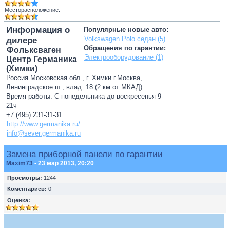
Месторасположение:
Информация о
Популярные новые авто:
Volkswagen Polo седан (5)
дилере
Обращения по гарантии:
Фольксваген
Электрооборудование (1)
Центр Германика
(Химки)
Россия Московская обл., г. Химки г.Москва,
Ленинградское ш., влад. 18 (2 км от МКАД)
Время работы: С понедельника до воскресенья 9-
21ч
+7 (495) 231-31-31
http://www.germanika.ru/
info@sever.germanika.ru
Замена приборной панели по гарантии
Maxim73
• 23 мар 2013, 20:20
Просмотры:
1244
Коментариев:
0
Оценка: