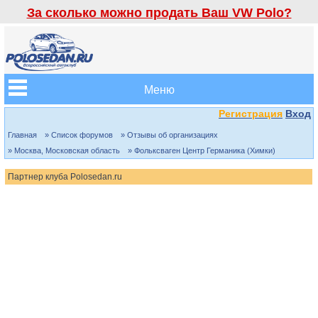
За сколько можно продать Ваш VW Polo?
Меню
Регистрация
Вход
Главная
» Список форумов
» Отзывы об организациях
» Москва, Московская область
» Фольксваген Центр Германика (Химки)
Партнер клуба Polosedan.ru