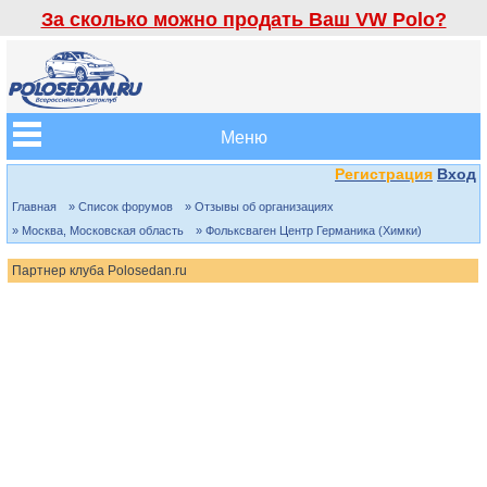
За сколько можно продать Ваш VW Polo?
Меню
Регистрация
Вход
Главная
» Список форумов
» Отзывы об организациях
» Москва, Московская область
» Фольксваген Центр Германика (Химки)
Партнер клуба Polosedan.ru