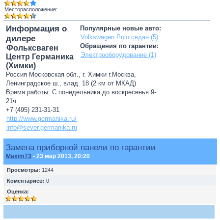
Месторасположение:
Информация о
Популярные новые авто:
Volkswagen Polo седан (5)
дилере
Обращения по гарантии:
Фольксваген
Электрооборудование (1)
Центр Германика
(Химки)
Россия Московская обл., г. Химки г.Москва,
Ленинградское ш., влад. 18 (2 км от МКАД)
Время работы: С понедельника до воскресенья 9-
21ч
+7 (495) 231-31-31
http://www.germanika.ru/
info@sever.germanika.ru
Замена приборной панели по гарантии
Maxim73
• 23 мар 2013, 20:20
Просмотры:
1244
Коментариев:
0
Оценка: