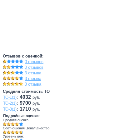
Отзывов с оценкой:
0 отзывов
0 отзывов
3 отзыва
3 отзыва
3 отзыва
Средняя стоимость ТО
4032
ТО-1(1)
:
руб.
9700
ТО-2(1)
:
руб.
1710
ТО-3(1)
:
руб.
Подробные оценки:
Средняя оценка:
Соотношения Цена/Качество:
Уровень цен: