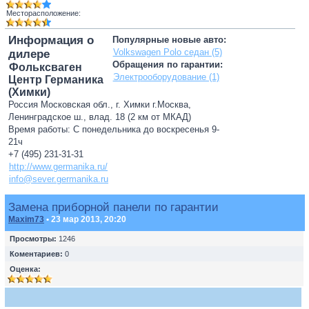
Месторасположение:
Информация о
Популярные новые авто:
Volkswagen Polo седан (5)
дилере
Обращения по гарантии:
Фольксваген
Электрооборудование (1)
Центр Германика
(Химки)
Россия Московская обл., г. Химки г.Москва,
Ленинградское ш., влад. 18 (2 км от МКАД)
Время работы: С понедельника до воскресенья 9-
21ч
+7 (495) 231-31-31
http://www.germanika.ru/
info@sever.germanika.ru
Замена приборной панели по гарантии
Maxim73
• 23 мар 2013, 20:20
Просмотры:
1246
Коментариев:
0
Оценка: