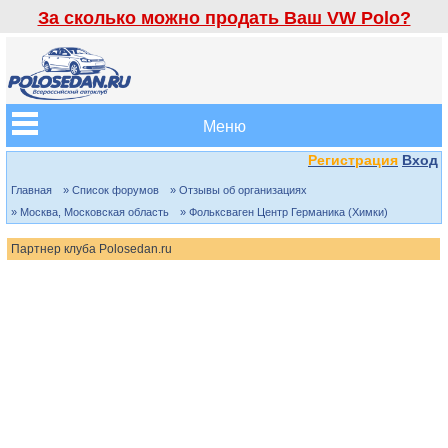
За сколько можно продать Ваш VW Polo?
Меню
Регистрация
Вход
Главная
» Список форумов
» Отзывы об организациях
» Москва, Московская область
» Фольксваген Центр Германика (Химки)
Партнер клуба Polosedan.ru