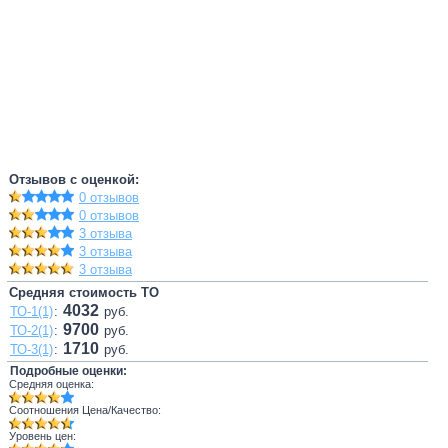
Отзывов с оценкой:
0 отзывов
0 отзывов
3 отзыва
3 отзыва
3 отзыва
Средняя стоимость ТО
4032
ТО-1(1)
:
руб.
9700
ТО-2(1)
:
руб.
1710
ТО-3(1)
:
руб.
Подробные оценки:
Средняя оценка:
Соотношения Цена/Качество:
Уровень цен: