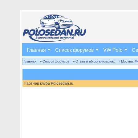
Главная
Список форумов
VW Polo
Се
Главная
» Список форумов
» Отзывы об организациях
» Москва, М
Партнер клуба Polosedan.ru