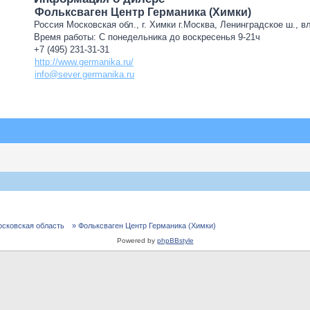
Фольксваген Центр Германика (Химки)
Россия Московская обл., г. Химки г.Москва, Ленинградское ш., в
Время работы: С понедельника до воскресенья 9-21ч
+7 (495) 231-31-31
http://www.germanika.ru/
info@sever.germanika.ru
осковская область
» Фольксваген Центр Германика (Химки)
Powered by
phpBBstyle