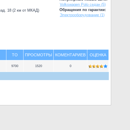
Volkswagen Polo седан (5)
Обращения по гарантии:
лад. 18 (2 км от МКАД)
Электрооборудование (1)
TO
ПРОСМОТРЫ
КОМЕНТАРИЕВ
ОЦЕНКА
9700
1520
0