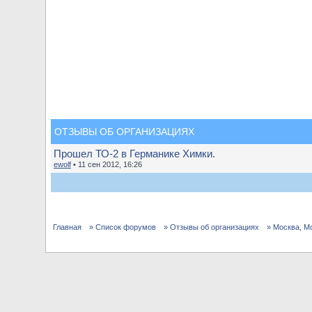
ОТЗЫВЫ ОБ ОРГАНИЗАЦИЯХ
Прошел ТО-2 в Германике Химки.
ewolf
• 11 сен 2012, 16:26
Главная
» Список форумов
» Отзывы об организациях
» Москва, М