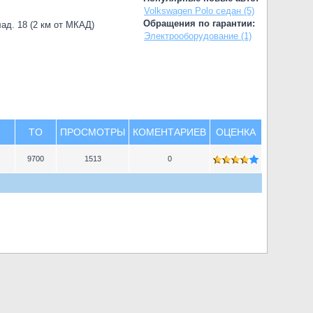
Volkswagen Polo седан (5)
Обращения по гарантии:
лад. 18 (2 км от МКАД)
Электрооборудование (1)
TO
ПРОСМОТРЫ
КОМЕНТАРИЕВ
ОЦЕНКА
9700
1513
0