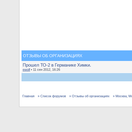
ОТЗЫВЫ ОБ ОРГАНИЗАЦИЯХ
Прошел ТО-2 в Германике Химки.
ewolf
• 11 сен 2012, 16:26
Главная
» Список форумов
» Отзывы об организациях
» Москва, М