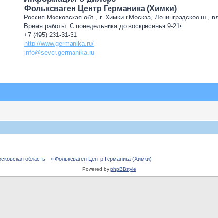
Фольксваген Центр Германика (Химки)
Россия Московская обл., г. Химки г.Москва, Ленинградское ш., в
Время работы: С понедельника до воскресенья 9-21ч
+7 (495) 231-31-31
http://www.germanika.ru/
info@sever.germanika.ru
осковская область
» Фольксваген Центр Германика (Химки)
Powered by
phpBBstyle