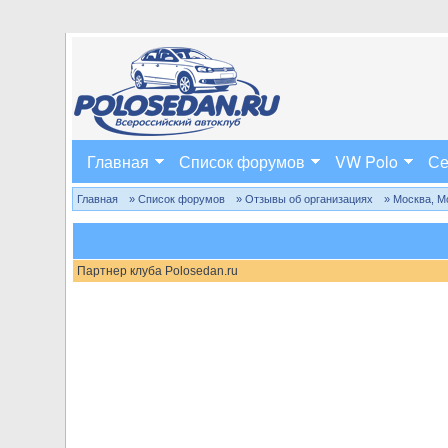
Главная
Список форумов
VW Polo
Се
Главная
» Список форумов
» Отзывы об организациях
» Москва, М
Партнер клуба Polosedan.ru