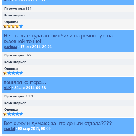
ALK
• 30 окт 2011, 22:11
Просмотры:
834
Коментариев:
0
Оценка:
Не ставьте туда автомобили на ремонт уж на
кузовной точно!
pavluxa
• 17 окт 2011, 20:01
Просмотры:
899
Коментариев:
0
Оценка:
пошлая контора...
ALK
• 24 авг 2011, 00:28
Просмотры:
1083
Коментариев:
0
Оценка:
Вот сижу и думаю: за что деньги отдала????
marfel
• 08 мар 2011, 00:09