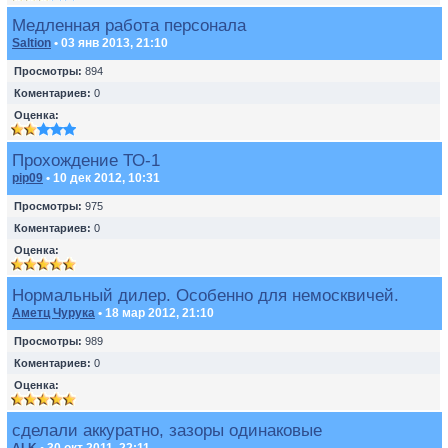
Медленная работа персонала
Saltion
• 03 янв 2013, 21:10
Просмотры:
894
Коментариев:
0
Оценка:
Прохождение ТО-1
pip09
• 10 дек 2012, 10:31
Просмотры:
975
Коментариев:
0
Оценка:
Нормальный дилер. Особенно для немосквичей.
Аметц Чурука
• 18 мар 2012, 21:10
Просмотры:
989
Коментариев:
0
Оценка:
сделали аккуратно, зазоры одинаковые