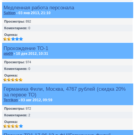
Медленная работа персонала
Saltion
• 03 янв 2013, 21:10
Просмотры:
892
Коментариев:
0
Оценка:
Прохождение ТО-1
pip09
• 10 дек 2012, 10:31
Просмотры:
974
Коментариев:
0
Оценка:
Германика Фили, Москва, 4767 рублей (скидка 20%
за первое ТО)
Terrikon
• 03 авг 2012, 09:59
Просмотры:
972
Коментариев:
2
Оценка: