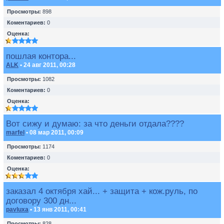
Просмотры:
898
Коментариев:
0
Оценка:
пошлая контора...
ALK
• 24 авг 2011, 00:28
Просмотры:
1082
Коментариев:
0
Оценка:
Вот сижу и думаю: за что деньги отдала????
marfel
• 08 мар 2011, 00:09
Просмотры:
1174
Коментариев:
0
Оценка:
заказал 4 октября хай... + защита + кож.руль, по
договору 300 дн...
pavluxa
• 13 янв 2011, 00:41
Просмотры:
828