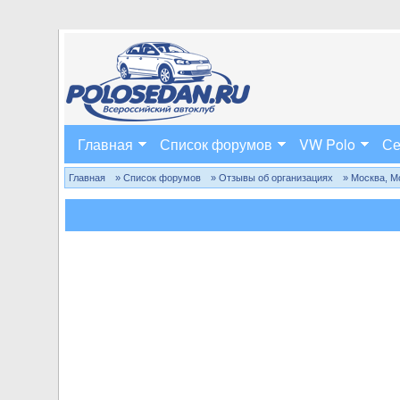
Главная
Список форумов
VW Polo
Се
Главная
» Список форумов
» Отзывы об организациях
» Москва, М