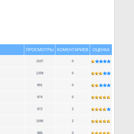
ПРОСМОТРЫ
КОМЕНТАРИЕВ
ОЦЕНКА
1537
0
1258
0
891
0
974
0
972
2
1595
2
985
0