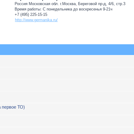
Россия Московская обл. г.Москва, Береговой пр-д, 4/6, стр.3
Время работы: С понедельника до воскресенья 9-21ч
+7 (495) 225-15-15
http://www.germanika.ru/
а первое ТО)