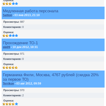
Оценка:
Медленная работа персонала
Saltion
• 03 янв 2013, 21:10
Просмотры:
887
Коментариев:
0
Оценка:
Прохождение ТО-1
pip09
• 10 дек 2012, 10:31
Просмотры:
971
Коментариев:
0
Оценка:
Германика Фили, Москва, 4767 рублей (скидка 20%
за первое ТО)
Terrikon
• 03 авг 2012, 09:59
Просмотры:
970
Коментариев:
2
Оценка: