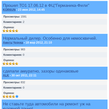
Прошел ТО1 17.06.12 в ФЦ"Германика-Фили"
KOR6UN
• 23 июн 2012, 14:45
Просмотры:
1591
Коментариев:
2
Оценка:
Нормальный дилер. Особенно для немосквичей.
Аметц Чурука
• 18 мар 2012, 21:10
Просмотры:
983
Коментариев:
0
Оценка:
сделали аккуратно, зазоры одинаковые
ALK
• 30 окт 2011, 22:11
Просмотры:
832
Коментариев:
0
Оценка:
Не ставьте туда автомобили на ремонт уж на
кузовной точно!