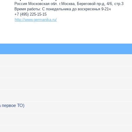
Россия Московская обл. г.Москва, Береговой пр-д, 4/6, стр.3
Время работы: С понедельника до воскресенья 9-21ч
+7 (495) 225-15-15
http://www.germanika.ru/
а первое ТО)