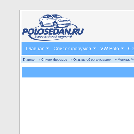
Главная
Список форумов
VW Polo
Се
Главная
» Список форумов
» Отзывы об организациях
» Москва, М