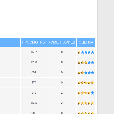
ПРОСМОТРЫ
КОМЕНТАРИЕВ
ОЦЕНКА
1537
0
1258
0
891
0
974
0
972
2
1595
2
985
0