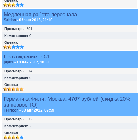
Оценка:
Медленная работа персонала
Saltion
• 03 янв 2013, 21:10
Просмотры:
891
Коментариев:
0
Оценка:
Прохождение ТО-1
pip09
• 10 дек 2012, 10:31
Просмотры:
974
Коментариев:
0
Оценка:
Германика Фили, Москва, 4767 рублей (скидка 20%
за первое ТО)
Terrikon
• 03 авг 2012, 09:59
Просмотры:
972
Коментариев:
2
Оценка: