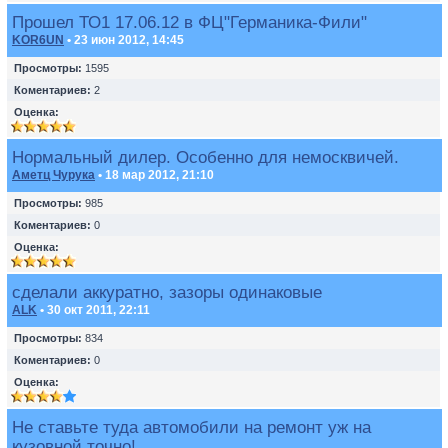
Прошел ТО1 17.06.12 в ФЦ"Германика-Фили"
KOR6UN
• 23 июн 2012, 14:45
Просмотры:
1595
Коментариев:
2
Оценка:
Нормальный дилер. Особенно для немосквичей.
Аметц Чурука
• 18 мар 2012, 21:10
Просмотры:
985
Коментариев:
0
Оценка:
сделали аккуратно, зазоры одинаковые
ALK
• 30 окт 2011, 22:11
Просмотры:
834
Коментариев:
0
Оценка:
Не ставьте туда автомобили на ремонт уж на
кузовной точно!