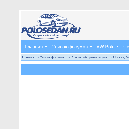
Главная
Список форумов
VW Polo
Се
Главная
» Список форумов
» Отзывы об организациях
» Москва, М