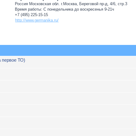
Россия Московская обл. г.Москва, Береговой пр-д, 4/6, стр.3
Время работы: С понедельника до воскресенья 9-21ч
+7 (495) 225-15-15
http://www.germanika.ru/
а первое ТО)