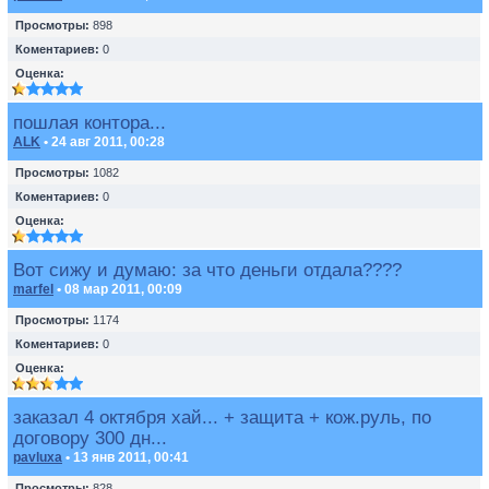
Просмотры:
898
Коментариев:
0
Оценка:
пошлая контора...
ALK
• 24 авг 2011, 00:28
Просмотры:
1082
Коментариев:
0
Оценка:
Вот сижу и думаю: за что деньги отдала????
marfel
• 08 мар 2011, 00:09
Просмотры:
1174
Коментариев:
0
Оценка:
заказал 4 октября хай... + защита + кож.руль, по
договору 300 дн...
pavluxa
• 13 янв 2011, 00:41
Просмотры:
828