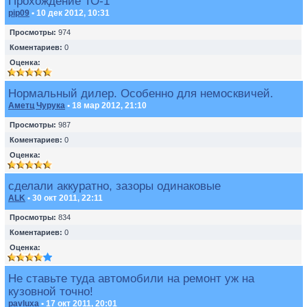
Прохождение ТО-1
pip09
• 10 дек 2012, 10:31
Просмотры:
974
Коментариев:
0
Оценка:
Нормальный дилер. Особенно для немосквичей.
Аметц Чурука
• 18 мар 2012, 21:10
Просмотры:
987
Коментариев:
0
Оценка:
сделали аккуратно, зазоры одинаковые
ALK
• 30 окт 2011, 22:11
Просмотры:
834
Коментариев:
0
Оценка:
Не ставьте туда автомобили на ремонт уж на
кузовной точно!
pavluxa
• 17 окт 2011, 20:01