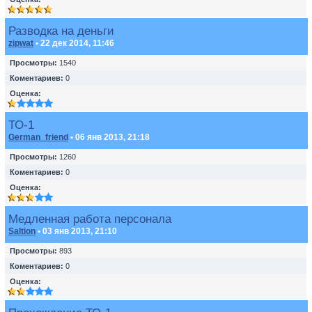
Разводка на деньги
zipwat
• 22 дек 2014, 11:46
Просмотры:
1540
Коментариев:
0
Оценка:
ТО-1
German_friend
• 06 янв 2013, 21:18
Просмотры:
1260
Коментариев:
0
Оценка:
Медленная работа персонала
Saltion
• 03 янв 2013, 21:10
Просмотры:
893
Коментариев:
0
Оценка: