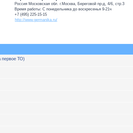
Россия Московская обл. г.Москва, Береговой пр-д, 4/6, стр.3
Время работы: С понедельника до воскресенья 9-21ч
+7 (495) 225-15-15
http://www.germanika.ru/
а первое ТО)