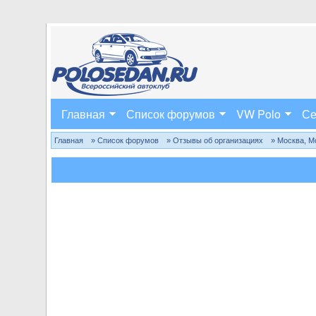
Главная
Список форумов
VW Polo
Се
Главная
» Список форумов
» Отзывы об организациях
» Москва, М