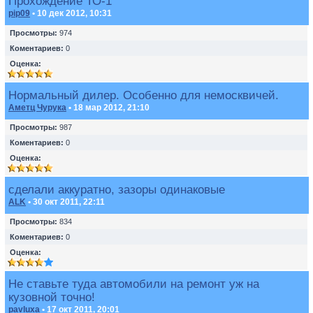
Прохождение ТО-1
pip09
• 10 дек 2012, 10:31
Просмотры:
974
Коментариев:
0
Оценка:
Нормальный дилер. Особенно для немосквичей.
Аметц Чурука
• 18 мар 2012, 21:10
Просмотры:
987
Коментариев:
0
Оценка:
сделали аккуратно, зазоры одинаковые
ALK
• 30 окт 2011, 22:11
Просмотры:
834
Коментариев:
0
Оценка:
Не ставьте туда автомобили на ремонт уж на
кузовной точно!
pavluxa
• 17 окт 2011, 20:01