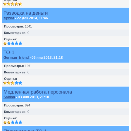
Разводка на деньги
zipwat
• 22 дек 2014, 11:46
Просмотры:
1541
Коментариев:
0
Оценка:
ТО-1
German_friend
• 06 янв 2013, 21:18
Просмотры:
1261
Коментариев:
0
Оценка:
Медленная работа персонала
Saltion
• 03 янв 2013, 21:10
Просмотры:
894
Коментариев:
0
Оценка: