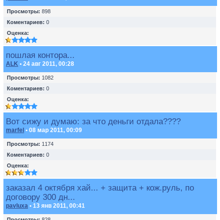
Просмотры:
898
Коментариев:
0
Оценка:
пошлая контора...
ALK
• 24 авг 2011, 00:28
Просмотры:
1082
Коментариев:
0
Оценка:
Вот сижу и думаю: за что деньги отдала????
marfel
• 08 мар 2011, 00:09
Просмотры:
1174
Коментариев:
0
Оценка:
заказал 4 октября хай... + защита + кож.руль, по
договору 300 дн...
pavluxa
• 13 янв 2011, 00:41
Просмотры:
828