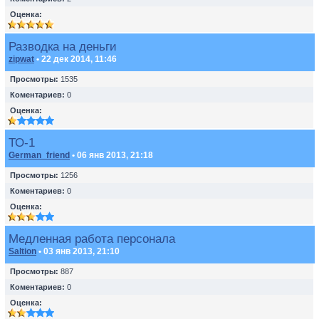
Оценка:
Разводка на деньги
zipwat
• 22 дек 2014, 11:46
Просмотры:
1535
Коментариев:
0
Оценка:
ТО-1
German_friend
• 06 янв 2013, 21:18
Просмотры:
1256
Коментариев:
0
Оценка:
Медленная работа персонала
Saltion
• 03 янв 2013, 21:10
Просмотры:
887
Коментариев:
0
Оценка: