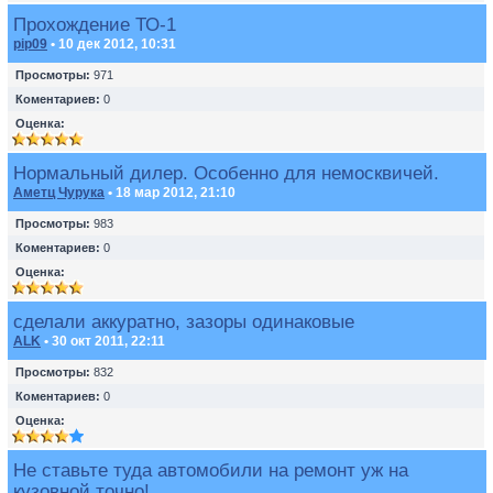
Прохождение ТО-1
pip09
• 10 дек 2012, 10:31
Просмотры:
971
Коментариев:
0
Оценка:
Нормальный дилер. Особенно для немосквичей.
Аметц Чурука
• 18 мар 2012, 21:10
Просмотры:
983
Коментариев:
0
Оценка:
сделали аккуратно, зазоры одинаковые
ALK
• 30 окт 2011, 22:11
Просмотры:
832
Коментариев:
0
Оценка:
Не ставьте туда автомобили на ремонт уж на
кузовной точно!