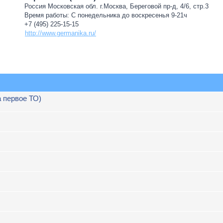
Россия Московская обл. г.Москва, Береговой пр-д, 4/6, стр.3
Время работы: С понедельника до воскресенья 9-21ч
+7 (495) 225-15-15
http://www.germanika.ru/
а первое ТО)