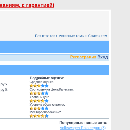
аниям, с гарантией!
Без ответов •
Активные темы •
Список тем
Регистрация
Вход
Подробные оценки:
Средняя оценка:
 руб.
 руб.
Соотношения Цена/Качество:
Уровень цен:
Уровень обслуживания:
Месторасположение:
Популярные новые авто:
Volkswagen Polo седан (3)