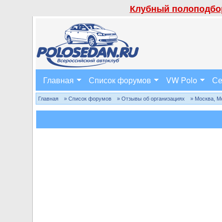
Клубный полоподбор
Главная
Список форумов
VW Polo
Се
Главная
» Список форумов
» Отзывы об организациях
» Москва, М