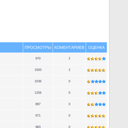
ПРОСМОТРЫ
КОМЕНТАРИЕВ
ОЦЕНКА
970
2
1593
2
1536
0
1256
0
887
0
971
0
983
0