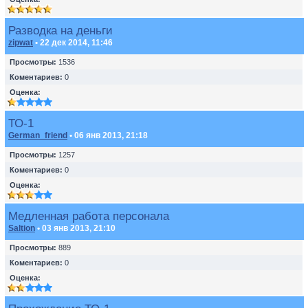
Разводка на деньги
zipwat
• 22 дек 2014, 11:46
Просмотры:
1536
Коментариев:
0
Оценка:
ТО-1
German_friend
• 06 янв 2013, 21:18
Просмотры:
1257
Коментариев:
0
Оценка:
Медленная работа персонала
Saltion
• 03 янв 2013, 21:10
Просмотры:
889
Коментариев:
0
Оценка: