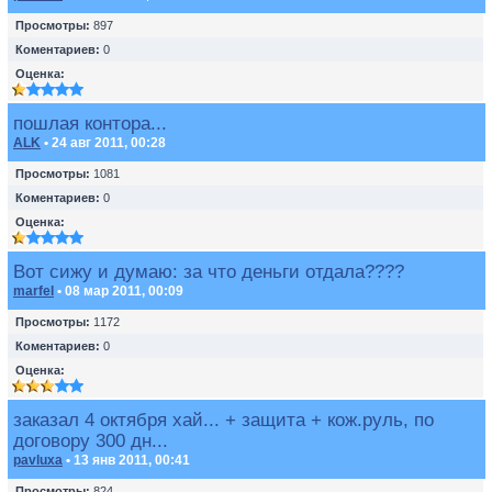
Просмотры:
897
Коментариев:
0
Оценка:
пошлая контора...
ALK
• 24 авг 2011, 00:28
Просмотры:
1081
Коментариев:
0
Оценка:
Вот сижу и думаю: за что деньги отдала????
marfel
• 08 мар 2011, 00:09
Просмотры:
1172
Коментариев:
0
Оценка:
заказал 4 октября хай... + защита + кож.руль, по
договору 300 дн...
pavluxa
• 13 янв 2011, 00:41
Просмотры:
824