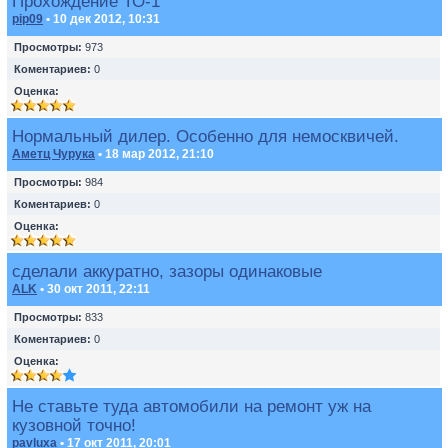
Прохождение ТО-1
pip09
• 10 дек 2012, 10:31
Просмотры:
973
Коментариев:
0
Оценка:
Нормальный дилер. Особенно для немосквичей.
Аметц Чурука
• 18 мар 2012, 21:10
Просмотры:
984
Коментариев:
0
Оценка:
сделали аккуратно, зазоры одинаковые
ALK
• 30 окт 2011, 22:11
Просмотры:
833
Коментариев:
0
Оценка:
Не ставьте туда автомобили на ремонт уж на
кузовной точно!
pavluxa
• 17 окт 2011, 20:01