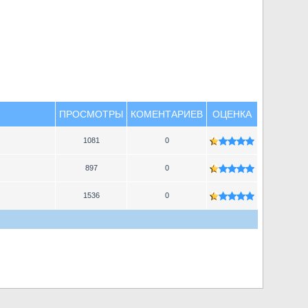
ПРОСМОТРЫ
КОМЕНТАРИЕВ
ОЦЕНКА
1081
0
897
0
1536
0