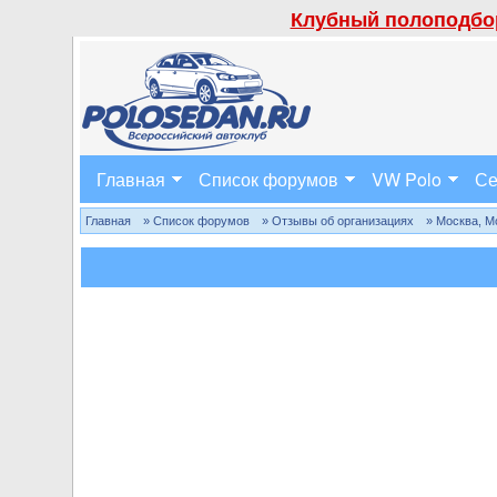
Клубный полоподбор
Главная
Список форумов
VW Polo
Се
Главная
» Список форумов
» Отзывы об организациях
» Москва, М