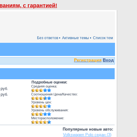
аниям, с гарантией!
Без ответов •
Активные темы •
Список тем
Регистрация
Вход
Подробные оценки:
Средняя оценка:
 руб.
 руб.
Соотношения Цена/Качество:
Уровень цен:
Уровень обслуживания:
Месторасположение:
Популярные новые авто:
Volkswagen Polo седан (3)