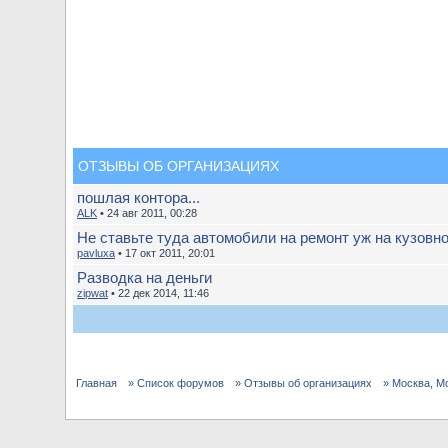
ОТЗЫВЫ ОБ ОРГАНИЗАЦИЯХ
пошлая контора...
ALK
• 24 авг 2011, 00:28
Не ставьте туда автомобили на ремонт уж на кузовно
pavluxa
• 17 окт 2011, 20:01
Разводка на деньги
zipwat
• 22 дек 2014, 11:46
Главная
» Список форумов
» Отзывы об организациях
» Москва, М