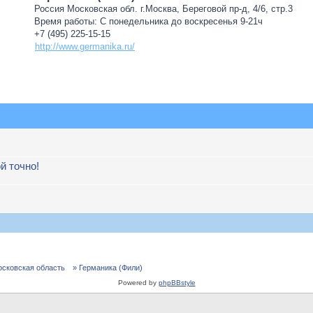
Россия Московская обл. г.Москва, Береговой пр-д, 4/6, стр.3
Время работы: С понедельника до воскресенья 9-21ч
+7 (495) 225-15-15
http://www.germanika.ru/
й точно!
осковская область
» Германика (Фили)
Powered by
phpBBstyle