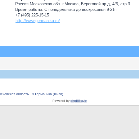
Россия Московская обл. г.Москва, Береговой пр-д, 4/6, стр.3
Время работы: С понедельника до воскресенья 9-21ч
+7 (495) 225-15-15
http://www.germanika.ru/
осковская область
» Германика (Фили)
Powered by
phpBBstyle