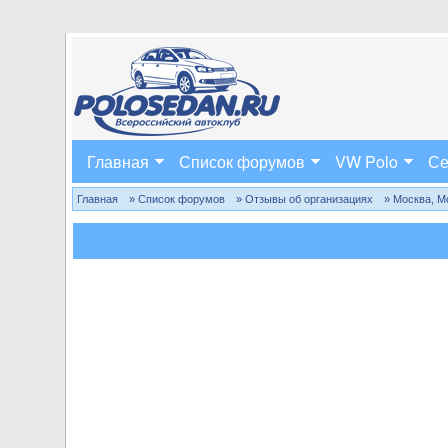
Главная
Список форумов
VW Polo
Се
Главная
» Список форумов
» Отзывы об организациях
» Москва, М