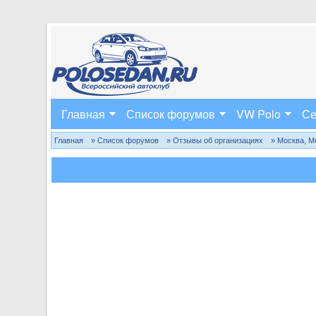
Главная
Список форумов
VW Polo
Се
Главная
» Список форумов
» Отзывы об организациях
» Москва, М