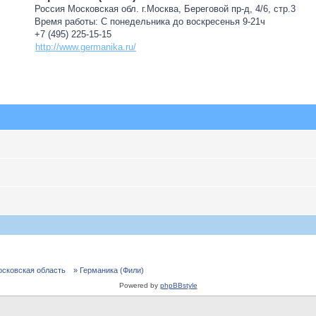
Россия Московская обл. г.Москва, Береговой пр-д, 4/6, стр.3
Время работы: С понедельника до воскресенья 9-21ч
+7 (495) 225-15-15
http://www.germanika.ru/
осковская область
» Германика (Фили)
Powered by
phpBBstyle