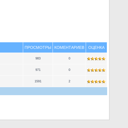
ПРОСМОТРЫ
КОМЕНТАРИЕВ
ОЦЕНКА
983
0
971
0
1591
2