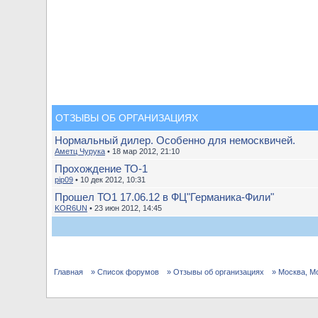
ОТЗЫВЫ ОБ ОРГАНИЗАЦИЯХ
Нормальный дилер. Особенно для немосквичей.
Аметц Чурука
• 18 мар 2012, 21:10
Прохождение ТО-1
pip09
• 10 дек 2012, 10:31
Прошел ТО1 17.06.12 в ФЦ"Германика-Фили"
KOR6UN
• 23 июн 2012, 14:45
Главная
» Список форумов
» Отзывы об организациях
» Москва, М