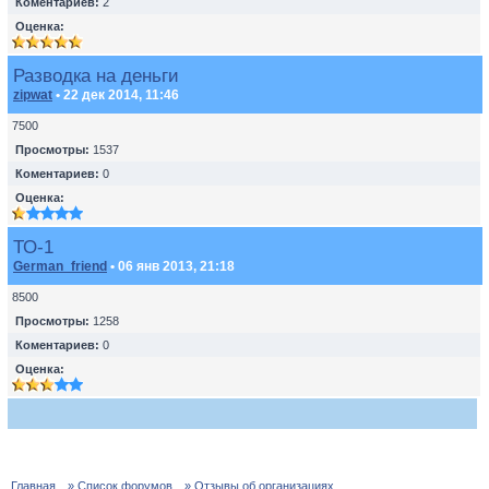
Коментариев:
2
Оценка:
Разводка на деньги
zipwat
• 22 дек 2014, 11:46
7500
Просмотры:
1537
Коментариев:
0
Оценка:
ТО-1
German_friend
• 06 янв 2013, 21:18
8500
Просмотры:
1258
Коментариев:
0
Оценка:
Главная
» Список форумов
» Отзывы об организациях