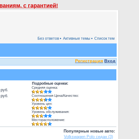
аниям, с гарантией!
Без ответов •
Активные темы •
Список тем
Регистрация
Вход
Подробные оценки:
Средняя оценка:
 руб.
 руб.
Соотношения Цена/Качество:
Уровень цен:
Уровень обслуживания:
Месторасположение:
Популярные новые авто:
Volkswagen Polo седан (3)