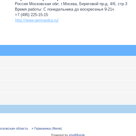
Россия Московская обл. г.Москва, Береговой пр-д, 4/6, стр.3
Время работы: С понедельника до воскресенья 9-21ч
+7 (495) 225-15-15
http://www.germanika.ru/
осковская область
» Германика (Фили)
Powered by
phpBBstyle