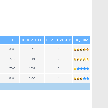
TO
ПРОСМОТРЫ
КОМЕНТАРИЕВ
ОЦЕНКА
6000
973
0
7240
1594
2
7500
1536
0
8500
1257
0