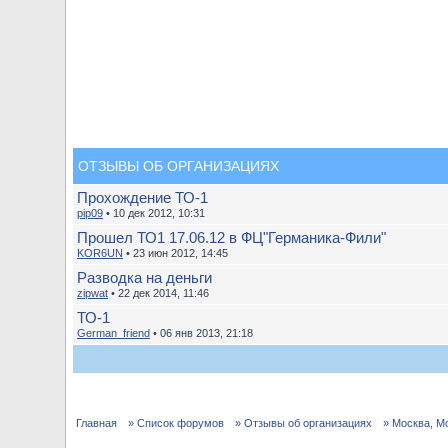
ОТЗЫВЫ ОБ ОРГАНИЗАЦИЯХ
Прохождение ТО-1
pip09
• 10 дек 2012, 10:31
Прошел ТО1 17.06.12 в ФЦ"Германика-Фили"
KOR6UN
• 23 июн 2012, 14:45
Разводка на деньги
zipwat
• 22 дек 2014, 11:46
ТО-1
German_friend
• 06 янв 2013, 21:18
Главная
» Список форумов
» Отзывы об организациях
» Москва, М