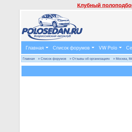
Клубный полоподбор
Главная
Список форумов
VW Polo
Се
Главная
» Список форумов
» Отзывы об организациях
» Москва, М