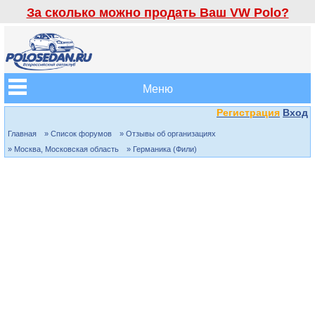
За сколько можно продать Ваш VW Polo?
Меню
Регистрация
Вход
Главная
» Список форумов
» Отзывы об организациях
» Москва, Московская область
» Германика (Фили)