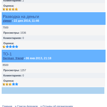
Коментариев:
2
Оценка:
Разводка на деньги
zipwat
• 22 дек 2014, 11:46
7500
Просмотры:
1536
Коментариев:
0
Оценка:
ТО-1
German_friend
• 06 янв 2013, 21:18
8500
Просмотры:
1257
Коментариев:
0
Оценка:
Главная
» Список форумов
» Отзывы об организациях