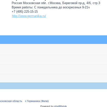
Россия Московская обл. г.Москва, Береговой пр-д, 4/6, стр.3
Время работы: С понедельника до воскресенья 9-21ч
+7 (495) 225-15-15
http://www.germanika.ru/
осковская область
» Германика (Фили)
Powered by
phpBBstyle