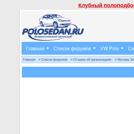
Клубный полоподбор
Главная
Список форумов
VW Polo
Се
Главная
» Список форумов
» Отзывы об организациях
» Москва, М