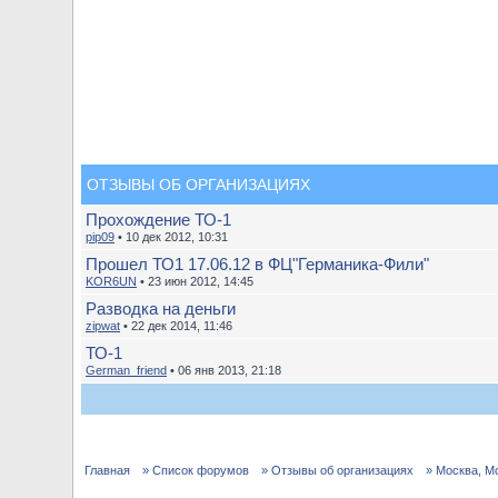
ОТЗЫВЫ ОБ ОРГАНИЗАЦИЯХ
Прохождение ТО-1
pip09
• 10 дек 2012, 10:31
Прошел ТО1 17.06.12 в ФЦ"Германика-Фили"
KOR6UN
• 23 июн 2012, 14:45
Разводка на деньги
zipwat
• 22 дек 2014, 11:46
ТО-1
German_friend
• 06 янв 2013, 21:18
Главная
» Список форумов
» Отзывы об организациях
» Москва, М