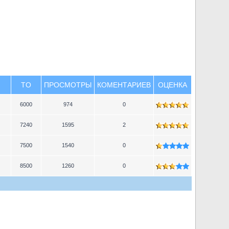
TO
ПРОСМОТРЫ
КОМЕНТАРИЕВ
ОЦЕНКА
6000
974
0
7240
1595
2
7500
1540
0
8500
1260
0