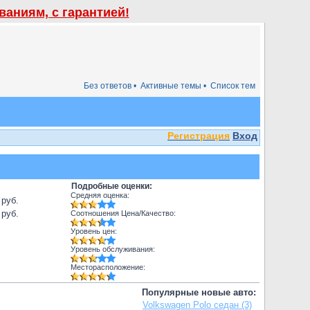
аниям, с гарантией!
Без ответов •
Активные темы •
Список тем
Регистрация
Вход
Подробные оценки:
Средняя оценка:
 руб.
 руб.
Соотношения Цена/Качество:
Уровень цен:
Уровень обслуживания:
Месторасположение:
Популярные новые авто:
Volkswagen Polo седан (3)