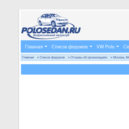
Главная
Список форумов
VW Polo
Се
Главная
» Список форумов
» Отзывы об организациях
» Москва, М