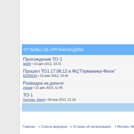
ОТЗЫВЫ ОБ ОРГАНИЗАЦИЯХ
Прохождение ТО-1
pip09
• 10 дек 2012, 10:31
Прошел ТО1 17.06.12 в ФЦ"Германика-Фили"
KOR6UN
• 23 июн 2012, 14:45
Разводка на деньги
zipwat
• 22 дек 2014, 11:46
ТО-1
German_friend
• 06 янв 2013, 21:18
Главная
» Список форумов
» Отзывы об организациях
» Москва, М