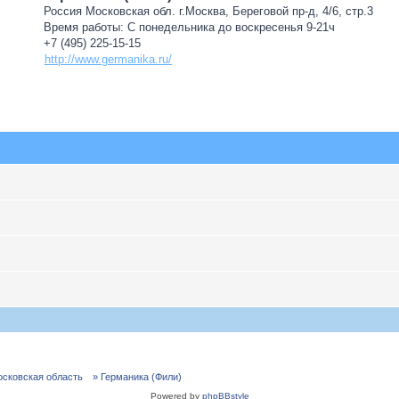
Россия Московская обл. г.Москва, Береговой пр-д, 4/6, стр.3
Время работы: С понедельника до воскресенья 9-21ч
+7 (495) 225-15-15
http://www.germanika.ru/
осковская область
» Германика (Фили)
Powered by
phpBBstyle