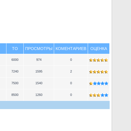
TO
ПРОСМОТРЫ
КОМЕНТАРИЕВ
ОЦЕНКА
6000
974
0
7240
1595
2
7500
1540
0
8500
1260
0