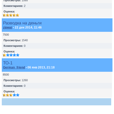
Просмотры:
1595
Коментариев:
2
Оценка:
Разводка на деньги
zipwat
• 22 дек 2014, 11:46
7500
Просмотры:
1540
Коментариев:
0
Оценка:
ТО-1
German_friend
• 06 янв 2013, 21:18
8500
Просмотры:
1260
Коментариев:
0
Оценка: