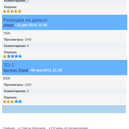
Коментариев:
2
Оценка:
Разводка на деньги
zipwat
• 22 дек 2014, 11:46
7500
Просмотры:
1540
Коментариев:
0
Оценка:
ТО-1
German_friend
• 06 янв 2013, 21:18
8500
Просмотры:
1260
Коментариев:
0
Оценка:
Главная
» Список форумов
» Отзывы об организациях