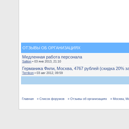
ОТЗЫВЫ ОБ ОРГАНИЗАЦИЯХ
Медленная работа персонала
Saltion
• 03 янв 2013, 21:10
Германика Фили, Москва, 4767 рублей (скидка 20% з
Terrikon
• 03 авг 2012, 09:59
Главная
» Список форумов
» Отзывы об организациях
» Москва, М