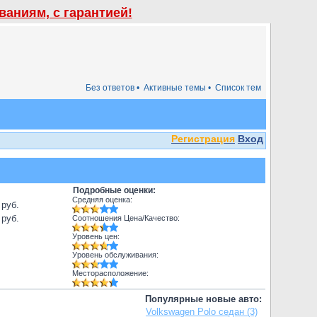
аниям, с гарантией!
Без ответов •
Активные темы •
Список тем
Регистрация
Вход
Подробные оценки:
Средняя оценка:
 руб.
 руб.
Соотношения Цена/Качество:
Уровень цен:
Уровень обслуживания:
Месторасположение:
Популярные новые авто:
Volkswagen Polo седан (3)