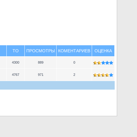
TO
ПРОСМОТРЫ
КОМЕНТАРИЕВ
ОЦЕНКА
4300
889
0
4767
971
2