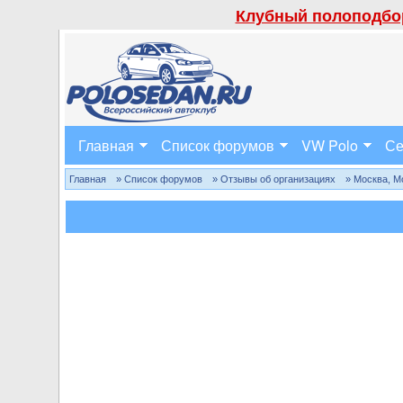
Клубный полоподбор
Главная
Список форумов
VW Polo
Се
Главная
» Список форумов
» Отзывы об организациях
» Москва, М