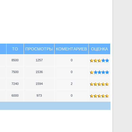
TO
ПРОСМОТРЫ
КОМЕНТАРИЕВ
ОЦЕНКА
8500
1257
0
7500
1536
0
7240
1594
2
6000
973
0