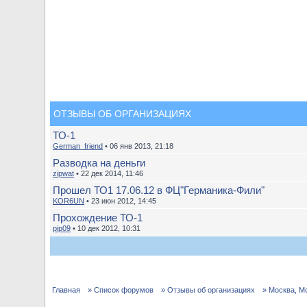
ОТЗЫВЫ ОБ ОРГАНИЗАЦИЯХ
ТО-1
German_friend
• 06 янв 2013, 21:18
Разводка на деньги
zipwat
• 22 дек 2014, 11:46
Прошел ТО1 17.06.12 в ФЦ"Германика-Фили"
KOR6UN
• 23 июн 2012, 14:45
Прохождение ТО-1
pip09
• 10 дек 2012, 10:31
Главная
» Список форумов
» Отзывы об организациях
» Москва, М