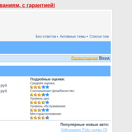
аниям, с гарантией!
Без ответов •
Активные темы •
Список тем
Регистрация
Вход
Подробные оценки:
Средняя оценка:
 руб.
 руб.
Соотношения Цена/Качество:
Уровень цен:
Уровень обслуживания:
Месторасположение:
Популярные новые авто:
Volkswagen Polo седан (3)