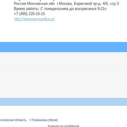
Россия Московская обл. г.Москва, Береговой пр-д, 4/6, стр.3
Время работы: С понедельника до воскресенья 9-21ч
+7 (495) 225-15-15
http://www.germanika.ru/
осковская область
» Германика (Фили)
Powered by
phpBBstyle