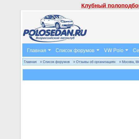
Клубный полоподбор
Главная
Список форумов
VW Polo
Се
Главная
» Список форумов
» Отзывы об организациях
» Москва, М